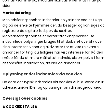
opmærksomme på, hvad der skal være nemt at finde på
siden.
Markedsføring
Markedsføringscookies indsamler oplysninger ved at følge
dig på de enkelte hjemmesider, du besøger og kan siges at
registrere de digitale fodspor, du sætter.
Markedsføringscookies er derfor ”trackingcookies”. De
indsamlede oplysninger bruges til at skabe et overblik over
dine interesser, vaner og aktiviteter for at vise relevante
annoncer for ting, du tidligere har vist interesse for. På den
måde får du et mere målrettet indhold, eksempelvis i form
af foreslået information, artikler og annoncer.
Oplysninger der indsamles via cookies
De data der typisk indsamles via cookies vil bl.a. være din IP-
adresse, unikke ID’er og oplysninger om din brugeradfærd.
Oversigt over cookies:
#COOKIEDETAILS#