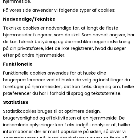
hjemmeside.
På vores side anvender vi følgende typer af cookies:
Nødvendige/Tekniske
Tekniske cookies er nødvendige for, at langt de fleste
hjemmesider fungerer, som de skal. Som navnet angiver, har
de kun teknisk betydning og dermed ikke nogen indvirkning
på din privatsfære, idet de ikke registrerer, hvad du søger
efter på andre hjemmesider.
Funktionelle
Funktionelle cookies anvendes for at huske dine
brugerpræferencer ved at huske de valg og indstillinger du
foretager på hjemmesiden, det kan f.eks. dreje sig om, hvilke
præferencer du har i forhold til sprog og tekststørrelse.
Statistiske
Statistikcookies bruges til at optimere design,
brugervenlighed og effektiviteten af en hjemmeside. De
indsamlede oplysninger kan f.eks. indgå i analyser af, hvilke
informationer der er mest populære på siden, så bliver vi