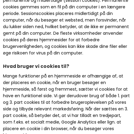
permanente og midlertidige (session cookies). Permanente
cookies gemmes som en fil på din computer i en længere
periode. Sessionscookies placeres midlertidigt på din
computer, når du besøger et websted, men forsvinder, når
du lukker siden ned, hvilket betyder, at de ikke er permanent
gemt på din computer. De fleste virksomheder anvender
cookies på deres hjemmesider for at forbedre
brugervenligheden, og cookies kan ikke skade dine filer eller
øge risikoen for virus på din computer.
Hvad bruger vi cookies til?
Mange funktioner på en hjemmeside er afhængige af, at
der placeres en cookie, når en bruger besøger en
hjemmeside, så først og fremmest, sætter vi cookies for at
have en funktionel side. Vi gør derudover brug af både 1. part
og 3. part cookies til at forbedre brugeroplevelsen på vores
side og tilbyde relevant markedsføring. Når der sættes en 3.
part cookie, så betyder det, at vi har tilladt en tredjepart,
som f.eks. et socialt medie, Google Analytics eller lign. at
placere en cookie i din browser, når du besøger vores