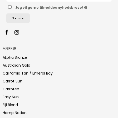
Jeg vil gerne tilmeldes nyhedsbrevet
Godkend
MÆRKER
ALpha Bronze
Australian Gold
California Tan / Emeral Bay
Carrot Sun
Carroten
Easy Sun
Fiji Blend
Hemp Nation