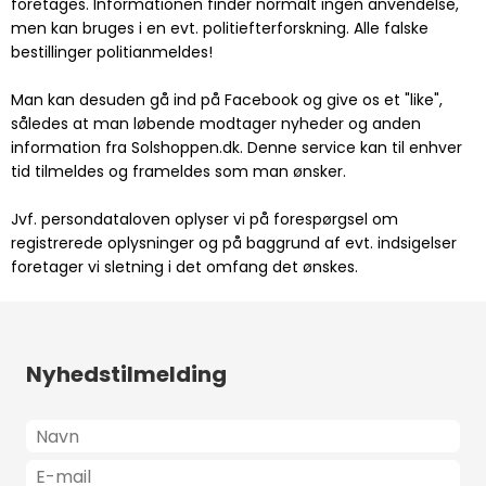
foretages. Informationen finder normalt ingen anvendelse,
men kan bruges i en evt. politiefterforskning. Alle falske
bestillinger politianmeldes!
Man kan desuden gå ind på Facebook og give os et "like",
således at man løbende modtager nyheder og anden
information fra Solshoppen.dk. Denne service kan til enhver
tid tilmeldes og frameldes som man ønsker.
Jvf. persondataloven oplyser vi på forespørgsel om
registrerede oplysninger og på baggrund af evt. indsigelser
foretager vi sletning i det omfang det ønskes.
Nyhedstilmelding