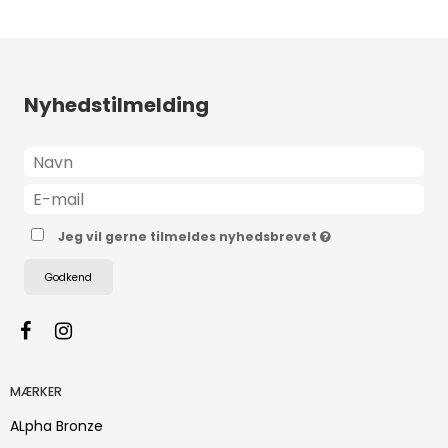
Nyhedstilmelding
Jeg vil gerne tilmeldes nyhedsbrevet
Godkend
MÆRKER
ALpha Bronze