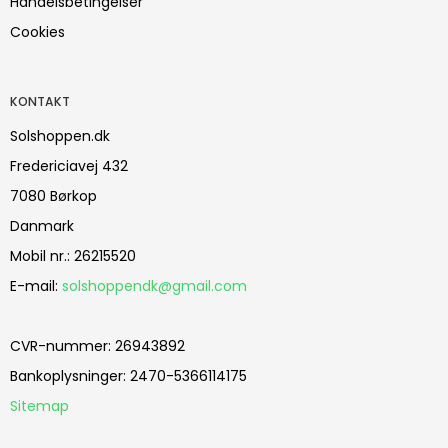
Handelsbetingelser
Cookies
KONTAKT
Solshoppen.dk
Fredericiavej 432
7080 Børkop
Danmark
Mobil nr.
:
26215520
E-mail
:
solshoppendk@gmail.com
CVR-nummer
:
26943892
Bankoplysninger
:
2470-5366114175
Sitemap