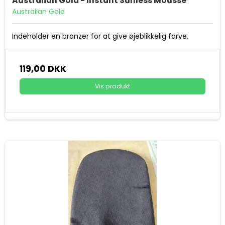
Australian Gold - Instant Sunless Mousse
Australian Gold
Indeholder en bronzer for at give øjeblikkelig farve.
119,00 DKK
Vis produkt