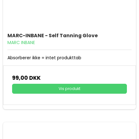
MARC-INBANE - Self Tanning Glove
MARC INBANE
Absorberer ikke = intet produkttab
99,00 DKK
Vis produkt