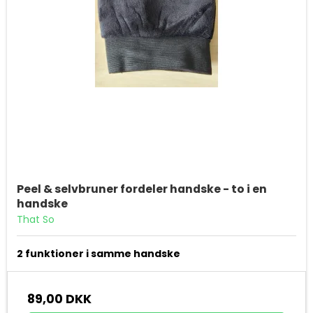
Peel & selvbruner fordeler handske - to i en
handske
That So
2 funktioner i samme handske
89,00 DKK