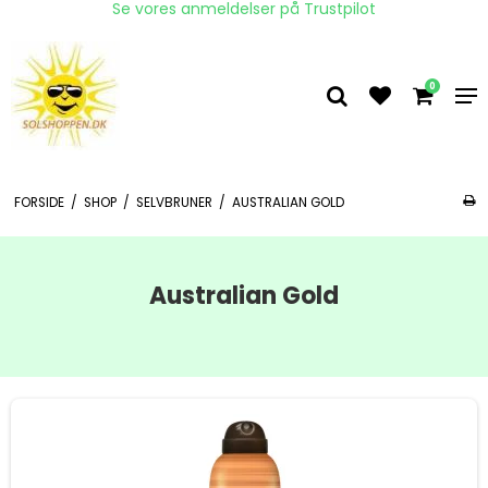
Se vores anmeldelser på Trustpilot
0
FORSIDE
/
SHOP
/
SELVBRUNER
/
AUSTRALIAN GOLD
Australian Gold