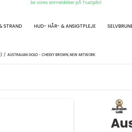
Se vores anmeldelser på Trustpilot
 & STRAND
HUD- HÅR- & ANSIGTPLEJE
SELVBRUN
E)
/
AUSTRALIAN GOLD - CHEEKY BROWN, NEW ARTWORK
Aus