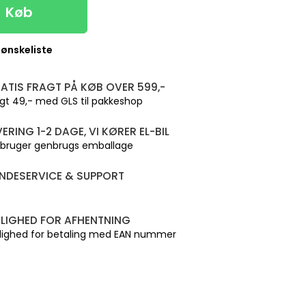
Køb
l ønskeliste
ATIS FRAGT PÅ KØB OVER 599,-
gt 49,- med GLS til pakkeshop
VERING 1-2 DAGE, VI KØRER EL-BIL
 bruger genbrugs emballage
NDESERVICE & SUPPORT
LIGHED FOR AFHENTNING
lighed for betaling med EAN nummer