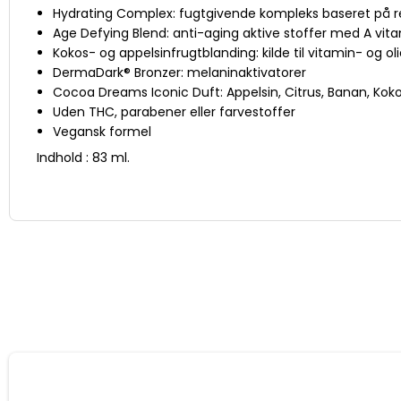
Hydrating Complex: fugtgivende kompleks baseret på 
Age Defying Blend: anti-aging aktive stoffer med A vita
Kokos- og appelsinfrugtblanding: kilde til vitamin- og o
DermaDark® Bronzer: melaninaktivatorer
Cocoa Dreams Iconic Duft: Appelsin, Citrus, Banan, Kokos
Uden THC, parabener eller farvestoffer
Vegansk formel
Indhold : 83 ml.