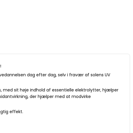
n!
vedannelsen dag efter dag, selv i fravær af solens UV
med sit høje indhold af essentielle elektrolytter, hjælper
xidantvirkning, der hjælper med at modvirke
gtig effekt.