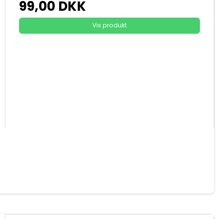
99,00 DKK
Vis produkt