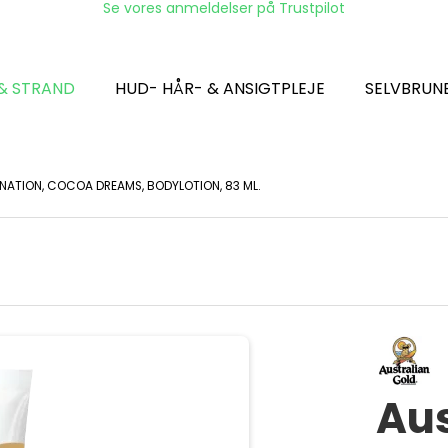
Se vores anmeldelser på Trustpilot
 & STRAND
HUD- HÅR- & ANSIGTPLEJE
SELVBRUN
 NATION, COCOA DREAMS, BODYLOTION, 83 ML.
Aus