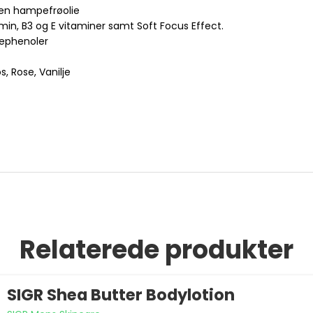
ren hampefrøolie
min, B3 og E vitaminer samt Soft Focus Effect.
liephenoler
, Rose, Vanilje
Relaterede produkter
SIGR Shea Butter Bodylotion