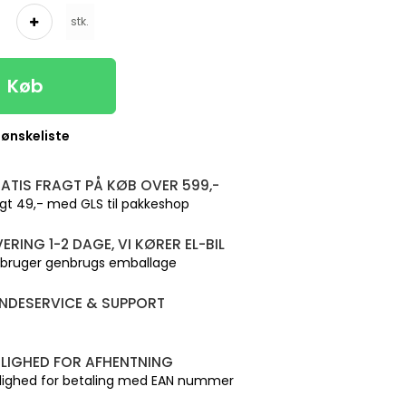
stk.
Køb
l ønskeliste
ATIS FRAGT PÅ KØB OVER 599,-
gt 49,- med GLS til pakkeshop
VERING 1-2 DAGE, VI KØRER EL-BIL
 bruger genbrugs emballage
NDESERVICE & SUPPORT
LIGHED FOR AFHENTNING
lighed for betaling med EAN nummer