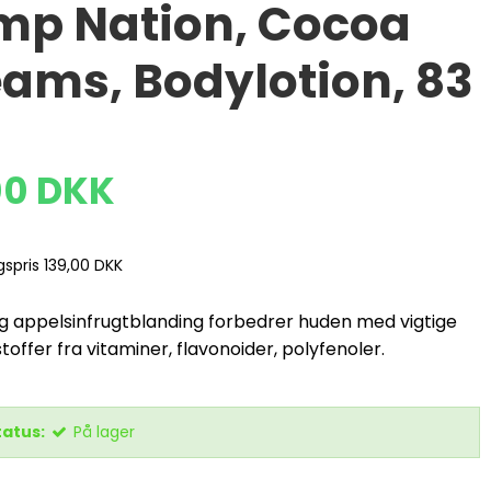
mp Nation, Cocoa
ams, Bodylotion, 83
00 DKK
lgspris 139,00 DKK
g appelsinfrugtblanding forbedrer huden med vigtige
offer fra vitaminer, flavonoider, polyfenoler.
tatus:
På lager