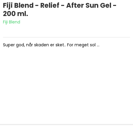
Fiji Blend - Relief - After Sun Gel -
200 ml.
Fiji Blend
Super god, når skaden er sket.. For meget sol ...